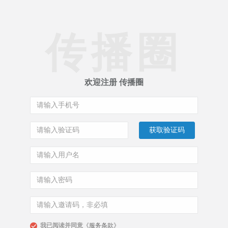
传播圈
欢迎注册 传播圈
获取验证码
我已阅读并同意
《服务条款》