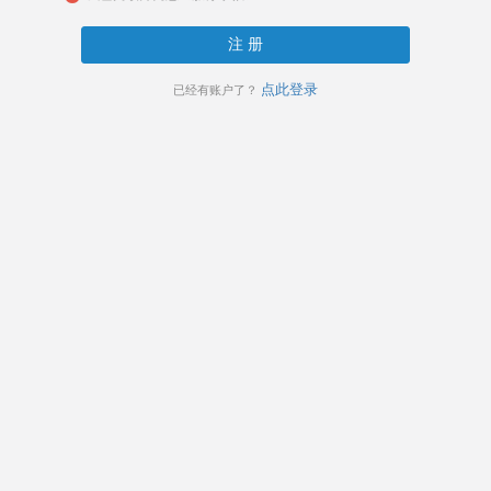
注 册
点此登录
已经有账户了？